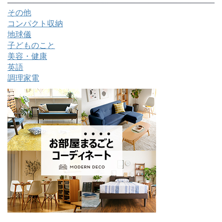
その他
コンパクト収納
地球儀
子どものこと
美容・健康
英語
調理家電