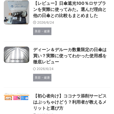
【レビュー】日傘遮光100％ロサブラ
ンを実際に使ってみた。選んだ理由と
他の日傘との比較もまとめました
2026/6/24
美容・健康
ディーン＆デルーカ数量限定の日傘は
買い？実際に使ってわかった使用感を
徹底レビュー
2026/6/24
美容・健康
【初心者向け】ココナラ添削サービス
はぶっちゃけどう？利用者が教えるメ
リットと選び方