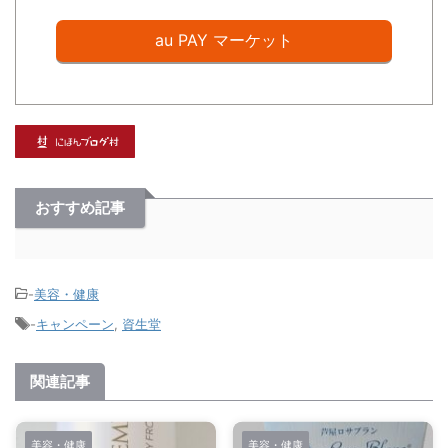
au PAY マーケット
おすすめ記事
-
美容・健康
-
キャンペーン
,
資生堂
関連記事
美容・健康
美容・健康