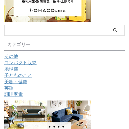
カテゴリー
その他
コンパクト収納
地球儀
子どものこと
美容・健康
英語
調理家電